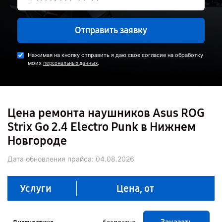
Отправить заявку
Нажимая на кнопку отправить я даю свое согласие на обработку
моих
.
персональных данных
Цена ремонта наушников Asus ROG
Strix Go 2.4 Electro Punk в Нижнем
Новгороде
Дата обновления прайса:
04.08.2026
Услуги
Цена, от