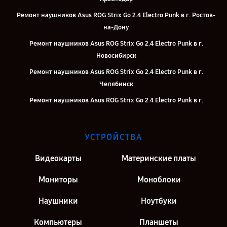
Ремонт наушников Asus ROG Strix Go 2.4 Electro Punk в г. Ростов-
на-Дону
Ремонт наушников Asus ROG Strix Go 2.4 Electro Punk в г.
Новосибирск
Ремонт наушников Asus ROG Strix Go 2.4 Electro Punk в г.
Челябинск
Ремонт наушников Asus ROG Strix Go 2.4 Electro Punk в г.
Екатеринбург
Ремонт наушников Asus ROG Strix Go 2.4 Electro Punk в г. Казань
УСТРОЙСТВА
Ремонт наушников Asus ROG Strix Go 2.4 Electro Punk в г. Москва
Видеокарты
Материнские платы
Ремонт наушников Asus ROG Strix Go 2.4 Electro Punk в г. Санкт-
Петербург
Мониторы
Моноблоки
Наушники
Ноутбуки
Компьютеры
Планшеты