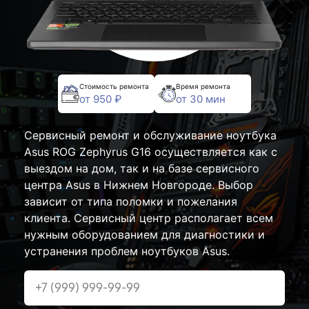
Стоимость ремонта
Время ремонта
от 950 ₽
от 30 мин
Сервисный ремонт и обслуживание ноутбука
Asus ROG Zephyrus G16 осуществляется как с
выездом на дом, так и на базе сервисного
центра Asus в Нижнем Новгороде. Выбор
зависит от типа поломки и пожелания
клиента. Сервисный центр располагает всем
нужным оборудованием для диагностики и
устранения проблем ноутбуков Asus.