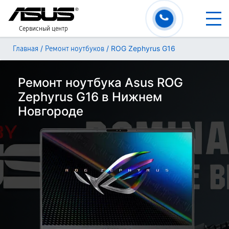
Сервисный центр
/
/
ROG Zephyrus G16
Главная
Ремонт ноутбуков
Ремонт ноутбука Asus ROG
Zephyrus G16 в Нижнем
Новгороде