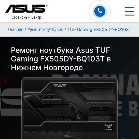
Сервисный центр
/
/
TUF Gaming FX505DY-BQ103T
Главная
Ремонт ноутбуков
Ремонт ноутбука Asus TUF
Gaming FX505DY-BQ103T в
Нижнем Новгороде