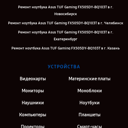
Ремонт ноутбука Asus TUF Gaming FX505DY-BQ103T в г.
Новосибирск
Ремонт ноутбука Asus TUF Gaming FX505DY-BQ103T в г. Челябинск
Ремонт ноутбука Asus TUF Gaming FX505DY-BQ103T в г.
Екатеринбург
Ремонт ноутбука Asus TUF Gaming FX505DY-BQ103T в г. Казань
Ремонт ноутбука Asus TUF Gaming FX505DY-BQ103T в г. Москва
УСТРОЙСТВА
Ремонт ноутбука Asus TUF Gaming FX505DY-BQ103T в г. Санкт-
Петербург
Видеокарты
Материнские платы
Мониторы
Моноблоки
Наушники
Ноутбуки
Компьютеры
Планшеты
Проекторы
Смарт-часы