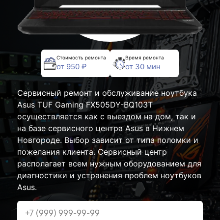
Стоимость ремонта
Время ремонта
от 950 ₽
от 30 мин
Сервисный ремонт и обслуживание ноутбука
Asus TUF Gaming FX505DY-BQ103T
осуществляется как с выездом на дом, так и
на базе сервисного центра Asus в Нижнем
Новгороде. Выбор зависит от типа поломки и
пожелания клиента. Сервисный центр
располагает всем нужным оборудованием для
диагностики и устранения проблем ноутбуков
Asus.