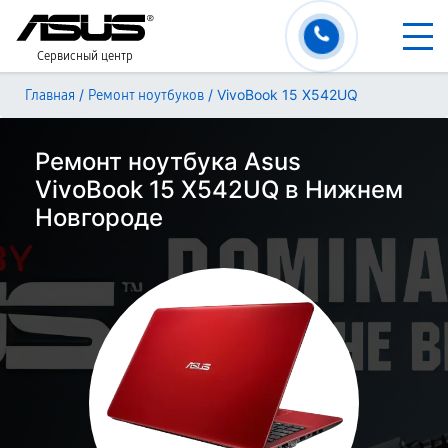
Сервисный центр
/
/
VivoBook 15 X542UQ
Главная
Ремонт ноутбуков
Ремонт ноутбука Asus
VivoBook 15 X542UQ в Нижнем
Новгороде