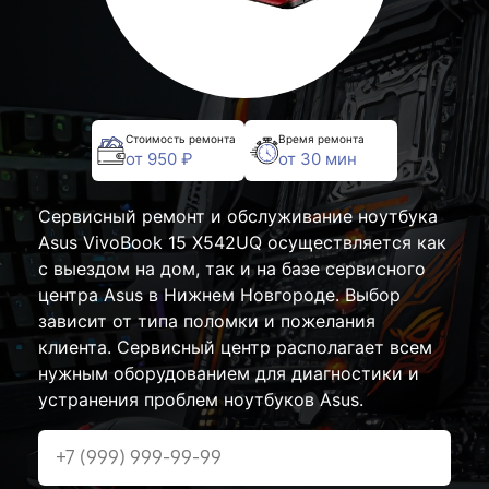
Стоимость ремонта
Время ремонта
от 950 ₽
от 30 мин
Сервисный ремонт и обслуживание ноутбука
Asus VivoBook 15 X542UQ осуществляется как
с выездом на дом, так и на базе сервисного
центра Asus в Нижнем Новгороде. Выбор
зависит от типа поломки и пожелания
клиента. Сервисный центр располагает всем
нужным оборудованием для диагностики и
устранения проблем ноутбуков Asus.