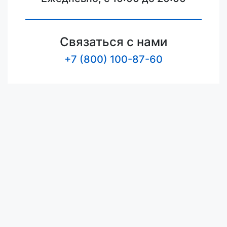
Связаться с нами
+7 (800) 100-87-60