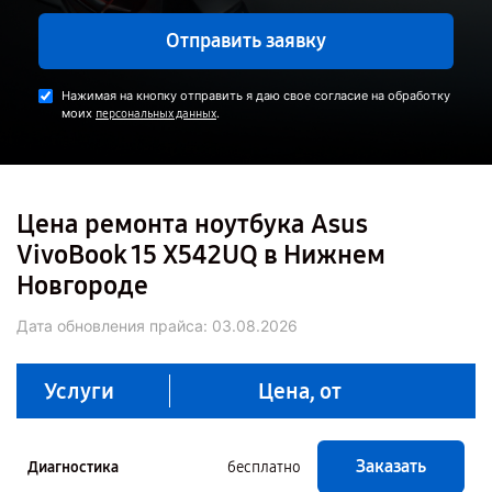
Отправить заявку
Нажимая на кнопку отправить я даю свое согласие на обработку
моих
.
персональных данных
Цена ремонта ноутбука Asus
VivoBook 15 X542UQ в Нижнем
Новгороде
Дата обновления прайса:
03.08.2026
Услуги
Цена, от
Заказать
Диагностика
бесплатно