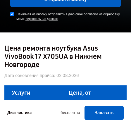
Нажимая на кнопку отправить я даю свое согласие на обработку
моих
.
персональных данных
Цена ремонта ноутбука Asus
VivoBook 17 X705UA в Нижнем
Новгороде
Дата обновления прайса:
02.08.2026
Услуги
Цена, от
Заказать
Диагностика
бесплатно