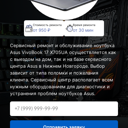
Стоимость ремонта
Время ремонта
от 950 ₽
от 30 мин
Сервисный ремонт и обслуживание ноутбука
Asus VivoBook 17 X705UA осуществляется как
с выездом на дом, так и на базе сервисного
центра Asus в Нижнем Новгороде. Выбор
зависит от типа поломки и пожелания
клиента. Сервисный центр располагает всем
нужным оборудованием для диагностики и
устранения проблем ноутбуков Asus.
Отправить заявку