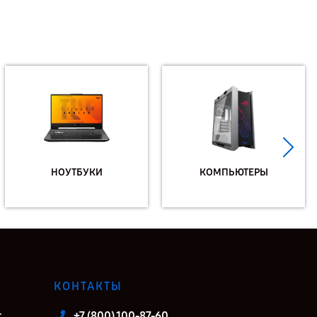
НОУТБУКИ
КОМПЬЮТЕРЫ
КОНТАКТЫ
т
+7 (800) 100-87-60