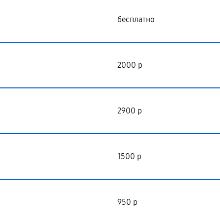
бесплатно
2000 р
2900 р
1500 р
950 р