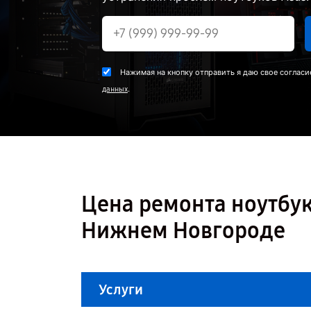
Нажимая на кнопку отправить я даю свое согласи
.
данных
Цена ремонта ноутбук
Нижнем Новгороде
Услуги