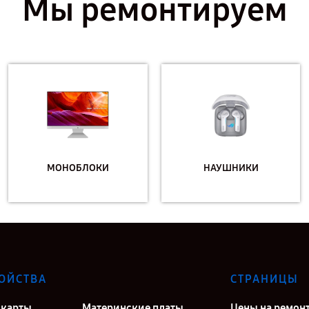
Мы ремонтируем
МОНОБЛОКИ
НАУШНИКИ
ОЙСТВА
СТРАНИЦЫ
карты
Материнские платы
Цены на ремон