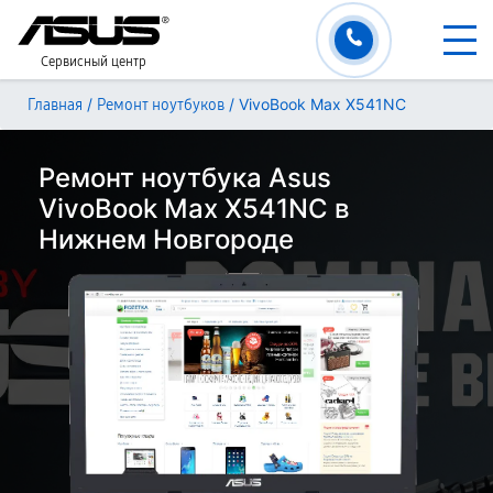
Сервисный центр
/
/
VivoBook Max X541NC
Главная
Ремонт ноутбуков
Ремонт ноутбука Asus
VivoBook Max X541NC в
Нижнем Новгороде