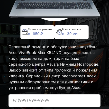
Стоимость ремонта
Время ремонта
от 950 ₽
от 30 мин
Сервисный ремонт и обслуживание ноутбука
Asus VivoBook Max X541NC осуществляется
как с выездом на дом, так и на базе
сервисного центра Asus в Нижнем Новгороде.
Выбор зависит от типа поломки и пожелания
клиента. Сервисный центр располагает всем
нужным оборудованием для диагностики и
устранения проблем ноутбуков Asus.