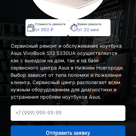
Стоимость ремонта
Время ремонта
от 950 ₽
от 30 мин
Сервисный ремонт и обслуживание ноутбука
Asus VivoBook S13 S330UA осуществляется
как с выездом на дом, так и на базе
сервисного центра Asus в Нижнем Новгороде.
Выбор зависит от типа поломки и пожелания
клиента. Сервисный центр располагает всем
нужным оборудованием для диагностики и
устранения проблем ноутбуков Asus.
Отправить заявку