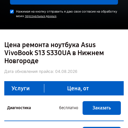
Нажимая на кнопку отправить я даю свое согласие на обработку
моих
.
персональных данных
Цена ремонта ноутбука Asus
VivoBook S13 S330UA в Нижнем
Новгороде
Дата обновления прайса:
04.08.2026
Услуги
Цена, от
Заказать
Диагностика
бесплатно