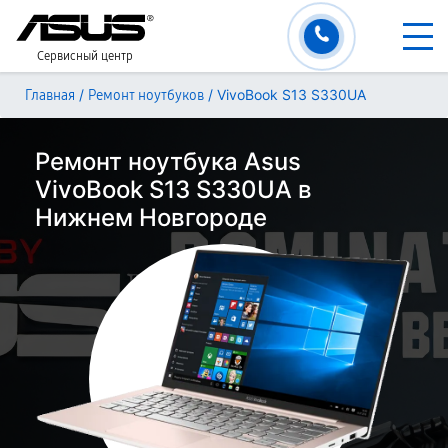
Сервисный центр
/
/
VivoBook S13 S330UA
Главная
Ремонт ноутбуков
Ремонт ноутбука Asus
VivoBook S13 S330UA в
Нижнем Новгороде