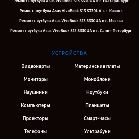
Ремонт ноутбука Asus VivoBook S13 S330UA в г. Екатеринбург
Ремонт ноутбука Asus VivoBook S13 S330UA в г. Казань
Ремонт ноутбука Asus VivoBook S13 S330UA в г. Москва
Ремонт ноутбука Asus VivoBook S13 S330UA в г. Санкт-Петербург
УСТРОЙСТВА
Видеокарты
Материнские платы
Мониторы
Моноблоки
Наушники
Ноутбуки
Компьютеры
Планшеты
Проекторы
Смарт-часы
Телефоны
Ультрабуки