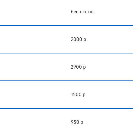
бесплатно
2000 р
2900 р
1500 р
950 р