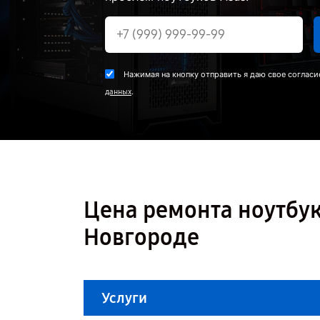
Нажимая на кнопку отправить я даю свое согласи
.
данных
Цена ремонта ноутбук
Новгороде
Услуги