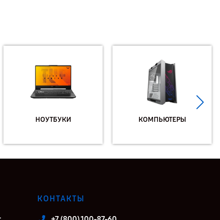
НОУТБУКИ
КОМПЬЮТЕРЫ
КОНТАКТЫ
т
+7 (800) 100-87-60