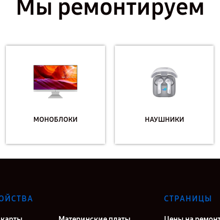
Мы ремонтируем
МОНОБЛОКИ
НАУШНИКИ
ОЙСТВА
СТРАНИЦЫ
карты
Материнские платы
Цены на ремон