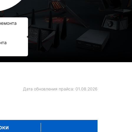
ремонта
нта
Дата обновления прайса:
01.08.2026
оки