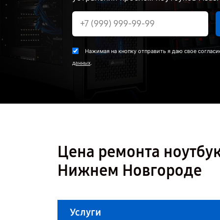
Нажимая на кнопку отправить я даю свое согласи
.
данных
Цена ремонта ноутбук
Нижнем Новгороде
Услуги