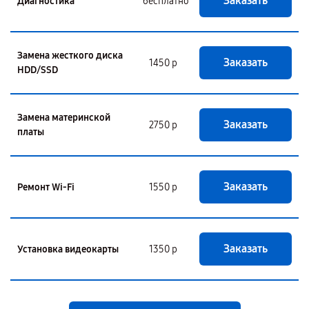
Заказать
Диагностика
бесплатно
Замена жесткого диска
Заказать
1450 р
HDD/SSD
Замена материнской
Заказать
2750 р
платы
Заказать
Ремонт Wi-Fi
1550 р
Заказать
Установка видеокарты
1350 р