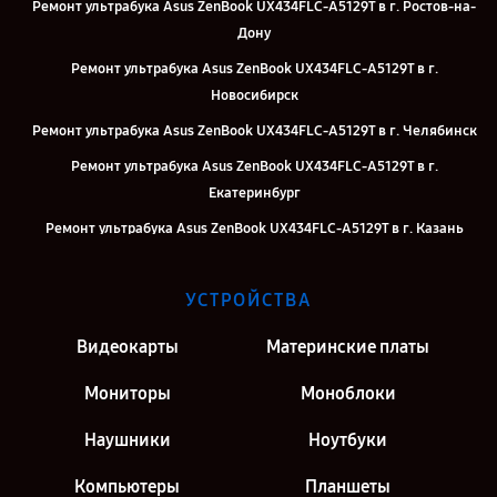
Ремонт ультрабука Asus ZenBook UX434FLC-A5129T в г. Ростов-на-
Дону
Ремонт ультрабука Asus ZenBook UX434FLC-A5129T в г.
Новосибирск
Ремонт ультрабука Asus ZenBook UX434FLC-A5129T в г. Челябинск
Ремонт ультрабука Asus ZenBook UX434FLC-A5129T в г.
Екатеринбург
Ремонт ультрабука Asus ZenBook UX434FLC-A5129T в г. Казань
Ремонт ультрабука Asus ZenBook UX434FLC-A5129T в г. Москва
УСТРОЙСТВА
Ремонт ультрабука Asus ZenBook UX434FLC-A5129T в г. Санкт-
Петербург
Видеокарты
Материнские платы
Мониторы
Моноблоки
Наушники
Ноутбуки
Компьютеры
Планшеты