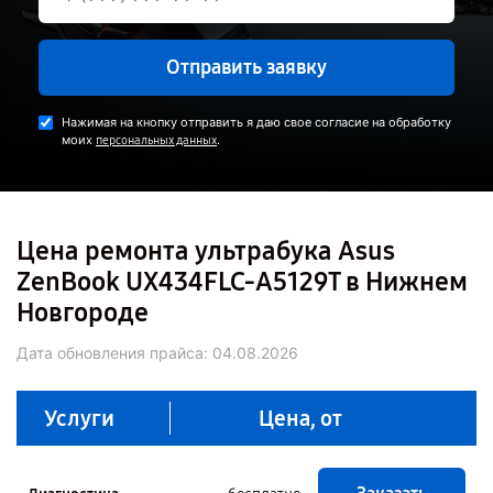
Отправить заявку
Нажимая на кнопку отправить я даю свое согласие на обработку
моих
.
персональных данных
Цена ремонта ультрабука Asus
ZenBook UX434FLC-A5129T в Нижнем
Новгороде
Дата обновления прайса:
04.08.2026
Услуги
Цена, от