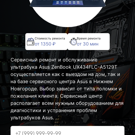
Стоимость ремонта
Время ремонта
от 1350 ₽
от 30 мин
Сервисный ремонт и обслуживание
ультрабука Asus ZenBook UX434FLC-A5129T
осуществляется как с выездом на дом, так и
на базе сервисного центра Asus в Нижнем
Новгороде. Выбор зависит от типа поломки и
пожелания клиента. Сервисный центр
располагает всем нужным оборудованием для
диагностики и устранения проблем
ультрабуков Asus.